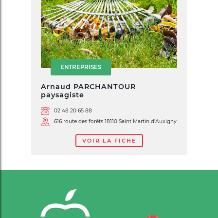
ENTREPRISES
Arnaud PARCHANTOUR
paysagiste
02 48 20 65 88
616 route des forêts 18110 Saint Martin d'Auxigny
VOIR LA FICHE