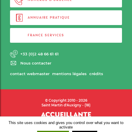
NUMÉROS D'URGENCE
ANNUAIRE PRATIQUE
FRANCE SERVICES
+33 (0)2 48 66 61 61
Nous contacter
contact webmaster
mentions légales
crédits
© Copyright 2010 - 2026
Saint Martin d'Auxigny - (18)
This site uses cookies and gives you control over what you want to
activate