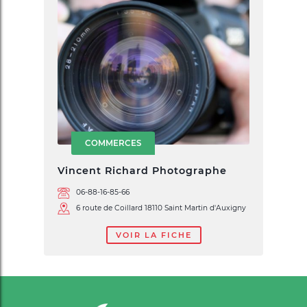
COMMERCES
Vincent Richard Photographe
06-88-16-85-66
6 route de Coillard 18110 Saint Martin d'Auxigny
VOIR LA FICHE