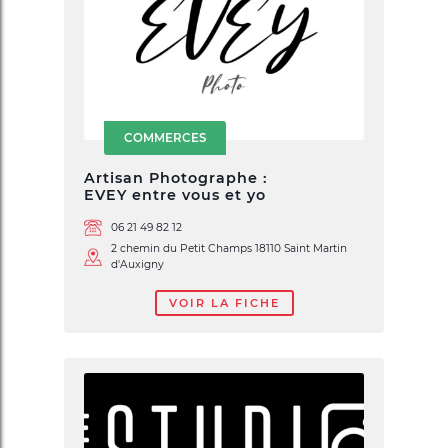
COMMERCES
Artisan Photographe :
EVEY entre vous et yo
06 21 49 82 12
2 chemin du Petit Champs 18110 Saint Martin
d'Auxigny
VOIR LA FICHE