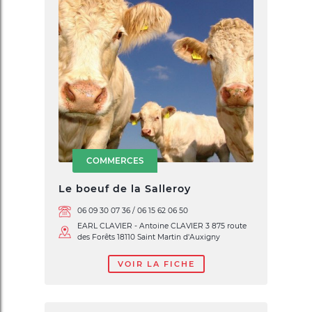
COMMERCES
Le boeuf de la Salleroy
06 09 30 07 36 / 06 15 62 06 50
EARL CLAVIER - Antoine CLAVIER 3 875 route
des Forêts 18110 Saint Martin d'Auxigny
VOIR LA FICHE