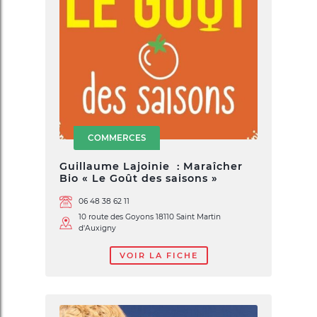
COMMERCES
Guillaume Lajoinie : Maraîcher
Bio « Le Goût des saisons »
06 48 38 62 11
10 route des Goyons 18110 Saint Martin
d'Auxigny
VOIR LA FICHE