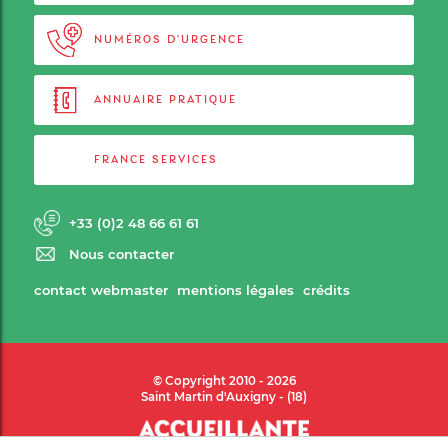
NUMÉROS D'URGENCE
ANNUAIRE PRATIQUE
FRANCE SERVICES
+33 (0)2 48 66 61 61
Nous contacter
contact webmaster
mentions légales
crédits
© Copyright 2010 - 2026
Saint Martin d'Auxigny - (18)