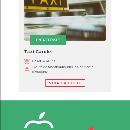
ENTREPRISES
Taxi Carole
02 48 67 40 79
1 route de Montboulin 18110 Saint Martin
d'Auxigny
VOIR LA FICHE