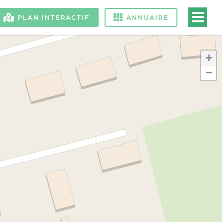
PLAN INTERACTIF
ANNUAIRE
+
−