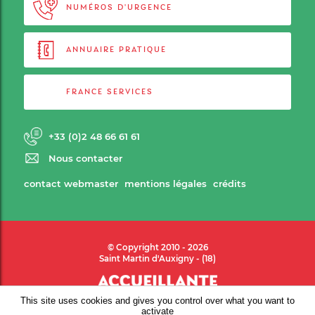
NUMÉROS D'URGENCE
ANNUAIRE PRATIQUE
FRANCE SERVICES
+33 (0)2 48 66 61 61
Nous contacter
contact webmaster
mentions légales
crédits
© Copyright 2010 - 2026
Saint Martin d'Auxigny - (18)
This site uses cookies and gives you control over what you want to
activate