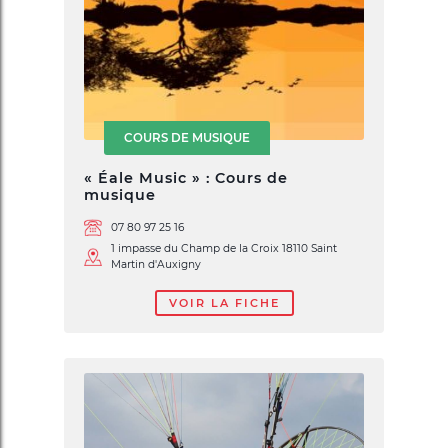
COURS DE MUSIQUE
« Éale Music » : Cours de
musique
07 80 97 25 16
1 impasse du Champ de la Croix 18110 Saint
Martin d'Auxigny
VOIR LA FICHE