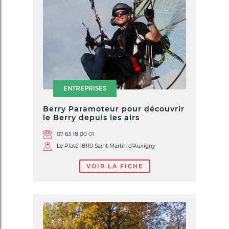
ENTREPRISES
Berry Paramoteur pour découvrir
le Berry depuis les airs
07 63 18 00 01
Le Platé 18110 Saint Martin d'Auxigny
VOIR LA FICHE