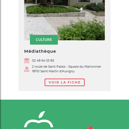
CULTURE
Médiathèque
02 48 64 53 85
2 route de Saint Palais - Square du Marronnier
18110 Saint Martin d'Auxigny
VOIR LA FICHE