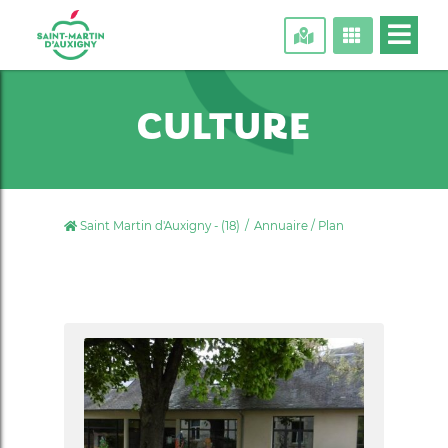
CULTURE
Saint Martin d'Auxigny - (18)
Annuaire / Plan