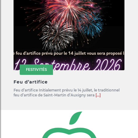
FESTIVITÉS
Feu d’artifice
Feu d’artifice Initialement prévu le 14 juillet, le traditionnel
feu d’artifice de Saint-Martin d’Auxigny sera
[...]