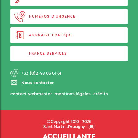
NUMÉROS D'URGENCE
ANNUAIRE PRATIQUE
FRANCE SERVICES
+33 (0)2 48 66 61 61
Nous contacter
contact webmaster
mentions légales
crédits
© Copyright 2010 - 2026
Saint Martin d'Auxigny - (18)