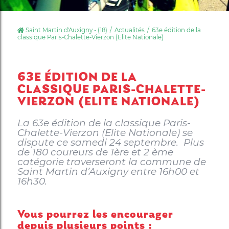
Saint Martin d'Auxigny - (18)
Actualités
63e édition de la
classique Paris-Chalette-Vierzon (Elite Nationale)
63E ÉDITION DE LA
CLASSIQUE PARIS-CHALETTE-
VIERZON (ELITE NATIONALE)
La 63e édition de la classique Paris-
Chalette-Vierzon (Elite Nationale) se
dispute ce samedi 24 septembre. Plus
de 180 coureurs de 1ère et 2 ème
catégorie traverseront la commune de
Saint Martin d’Auxigny entre 16h00 et
16h30.
Vous pourrez les encourager
depuis plusieurs points :