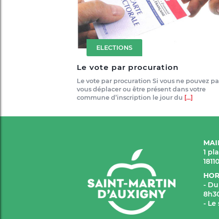
ELECTIONS
Le vote par procuration
Le vote par procuration Si vous ne pouvez pa
vous déplacer ou être présent dans votre
commune d’inscription le jour du
[...]
MAI
1 pl
1811
HOR
- Du
8h30
- Le