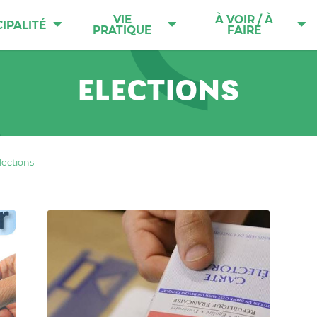
VIE
À VOIR / À
IPALITÉ
PRATIQUE
FAIRE
ELECTIONS
lections