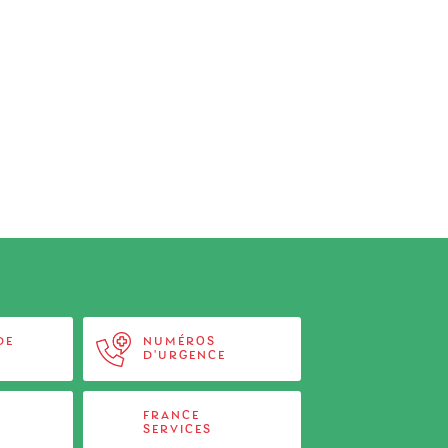
DE
NUMÉROS
D'URGENCE
FRANCE
SERVICES