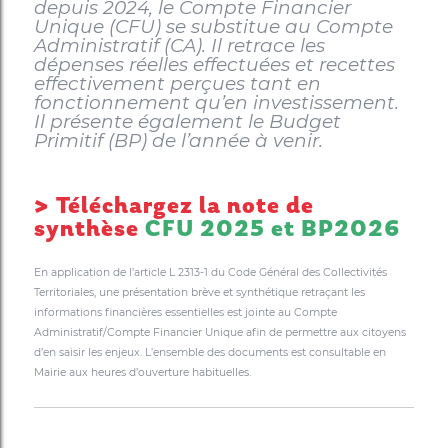
depuis 2024, le Compte Financier
Unique (CFU) se substitue au Compte
Administratif (CA). Il retrace les
dépenses réelles effectuées et recettes
effectivement perçues tant en
fonctionnement qu’en investissement.
Il présente également le Budget
Primitif (BP) de l’année à venir.
> Téléchargez la note de
synthèse
CFU 2025 et BP2026
En application de l’article L 2313-1 du Code Général des Collectivités
Territoriales, une présentation brève et synthétique retraçant les
informations financières essentielles est jointe au Compte
Administratif/Compte Financier Unique afin de permettre aux citoyens
d’en saisir les enjeux. L’ensemble des documents est consultable en
Mairie aux heures d’ouverture habituelles.