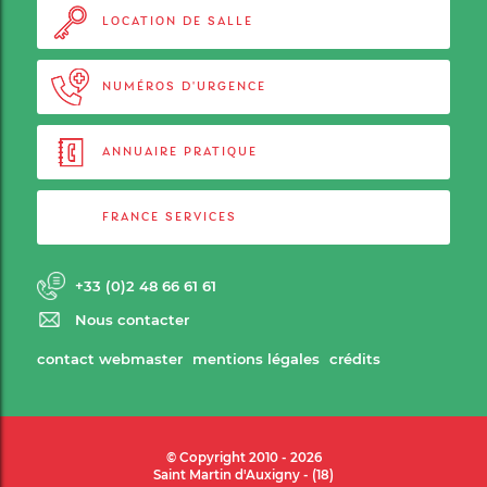
LOCATION DE SALLE
NUMÉROS D'URGENCE
ANNUAIRE PRATIQUE
FRANCE SERVICES
+33 (0)2 48 66 61 61
Nous contacter
contact webmaster
mentions légales
crédits
© Copyright 2010 - 2026
Saint Martin d'Auxigny - (18)