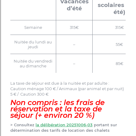
Vacances
scolaires (ho
d’été
été)
Semaine
315€
315€
Nuitée du lundi au
–
55€
jeudi
Nuitée du vendredi
–
85€
au dimanche
La taxe de séjour est due à la nuitée et par adulte :
Caution ménage 100 € / Animaux (par animal et par nuit)
5 € / Caution 300 €
Non compris : les frais de
réservation et la taxe de
séjour (+ environ 20 %)
> Consultez
la délibération 20251006-03
portant sur
détermination des tarifs de location des chalets