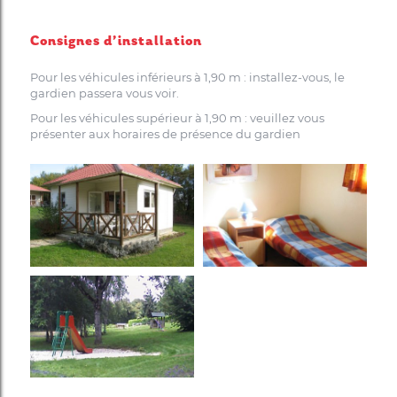
Consignes d’installation
Pour les véhicules inférieurs à 1,90 m : installez-vous, le
gardien passera vous voir.
Pour les véhicules supérieur à 1,90 m : veuillez vous
présenter aux horaires de présence du gardien