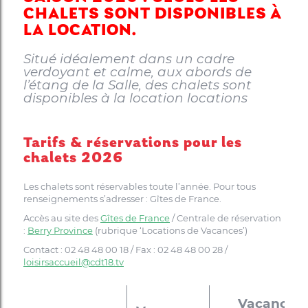
CHALETS SONT DISPONIBLES À
LA LOCATION.
Situé idéalement dans un cadre
verdoyant et calme, aux abords de
l’étang de la Salle, des chalets sont
disponibles à la location locations
Tarifs & réservations pour les
chalets 2026
Les chalets sont réservables toute l’année. Pour tous
renseignements s’adresser : Gîtes de France.
Accès au site des
Gîtes de France
/ Centrale de réservation
:
Berry Province
(rubrique ‘Locations de Vacances’)
Contact : 02 48 48 00 18 / Fax : 02 48 48 00 28 /
loisirsaccueil@cdt18.tv
Vacances