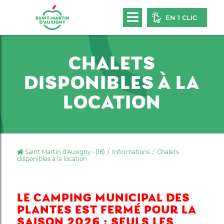
EN 1 CLIC
CHALETS
DISPONIBLES À LA
LOCATION
Saint Martin d'Auxigny - (18)
Informations
Chalets
disponibles à la location
LE CAMPING MUNICIPAL DES
PLANTES EST FERMÉ POUR LA
SAISON 2026 : SEULS LES