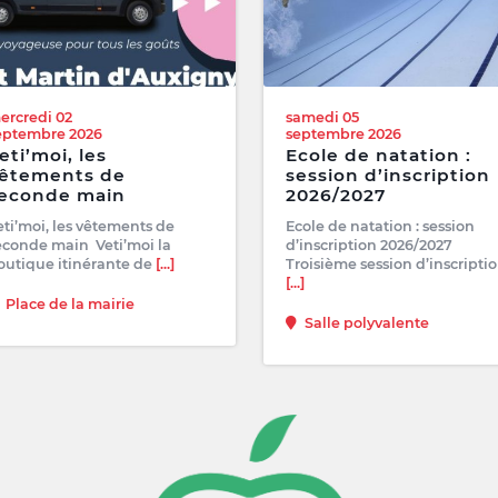
ercredi 02
samedi 05
eptembre 2026
septembre 2026
eti’moi, les
Ecole de natation :
êtements de
session d’inscription
econde main
2026/2027
eti’moi, les vêtements de
Ecole de natation : session
econde main Veti’moi la
d’inscription 2026/2027
outique itinérante de
[...]
Troisième session d’inscripti
[...]
Place de la mairie
Salle polyvalente