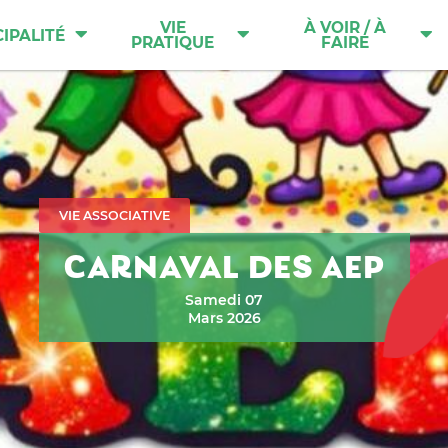
VIE
À VOIR / À
IPALITÉ
PRATIQUE
FAIRE
VIE ASSOCIATIVE
CARNAVAL DES AEP
Samedi 07
Mars 2026