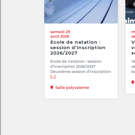
samedi 29
m
août 2026
s
Ecole de natation :
V
session d’inscription
v
2026/2027
s
Ecole de natation : session
V
d’inscription 2026/2027
s
Deuxième session d’inscription
b
[...]
Salle polyvalente