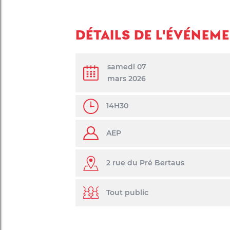
DÉTAILS DE L'ÉVÉNEM
samedi 07
mars 2026
14H30
AEP
2 rue du Pré Bertaus
Tout public