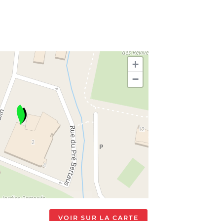
+
−
VOIR SUR LA CARTE