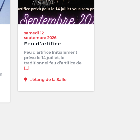
samedi 12
septembre 2026
Feu d’artifice
Feu d’artifice Initialement
prévu le 14 juillet, le
traditionnel feu d’artifice de
[...]
on
L’étang de la Salle