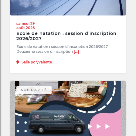
samedi 29
août 2026
Ecole de natation : session d’inscription
2026/2027
Ecole de natation : session d’inscription 2026/2027
Deuxième session d’inscription
[...]
Salle polyvalente
SOLIDARITÉ