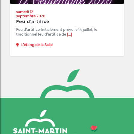
samedi 12
septembre 2026
Feu d’artifice
Feu d’artifice Initialement prévu le 14 juillet, le
traditionnel feu d’artifice de
[...]
L’étang de la Salle