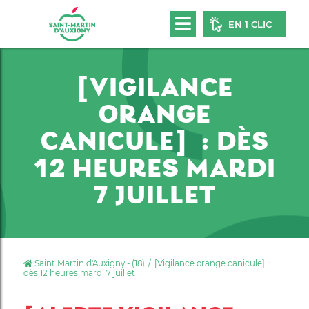
EN 1 CLIC
[VIGILANCE
ORANGE
CANICULE] : DÈS
12 HEURES MARDI
7 JUILLET
Saint Martin d'Auxigny - (18)
[Vigilance orange canicule] :
dès 12 heures mardi 7 juillet