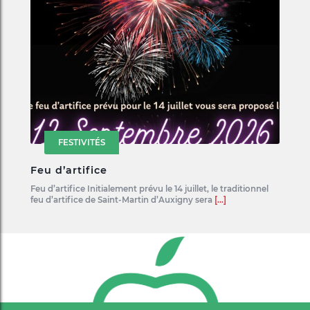
FESTIVITÉS
Feu d’artifice
Feu d’artifice Initialement prévu le 14 juillet, le traditionnel
feu d’artifice de Saint-Martin d’Auxigny sera
[...]