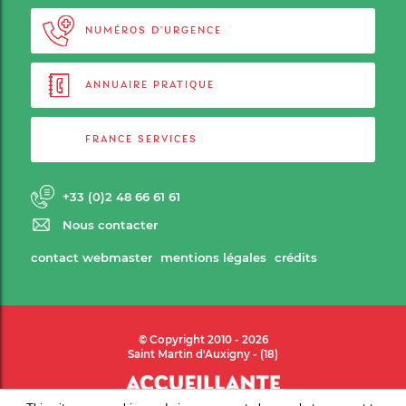
NUMÉROS D'URGENCE
ANNUAIRE PRATIQUE
FRANCE SERVICES
+33 (0)2 48 66 61 61
Nous contacter
contact webmaster
mentions légales
crédits
© Copyright 2010 - 2026
Saint Martin d'Auxigny - (18)