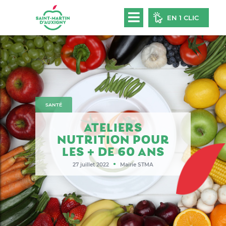
EN 1 CLIC
SANTÉ
ATELIERS
NUTRITION POUR
LES + DE 60 ANS
●
27 juillet 2022
Mairie STMA