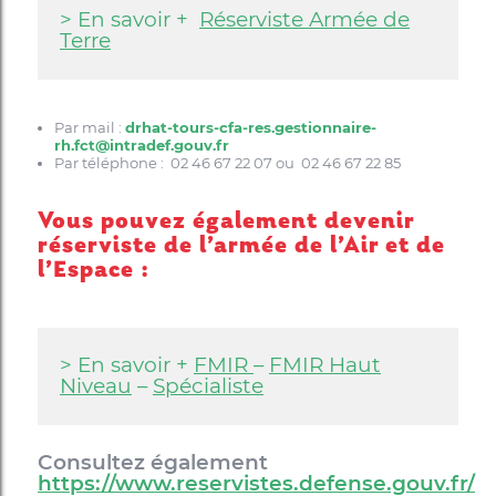
> En savoir +
Réserviste Armée de
Terre
Par mail :
drhat-tours-cfa-res.gestionnaire-
rh.fct@intradef.gouv.fr
Par téléphone : 02 46 67 22 07 ou 02 46 67 22 85
Vous pouvez également devenir
réserviste de l’armée de l’Air et de
l’Espace :
> En savoir +
FMIR
–
FMIR Haut
Niveau
–
Spécialiste
Consultez également
https://www.reservistes.defense.gouv.fr/