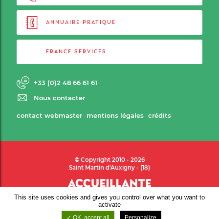
ANNUAIRE PRATIQUE
FRANCE SERVICES
+33 (0)2 48 66 61 61
Nous contacter
contact webmaster
mentions légales
crédits
© Copyright 2010 - 2026
Saint Martin d'Auxigny - (18)
This site uses cookies and gives you control over what you want to
activate
OK, accept all
Personalize