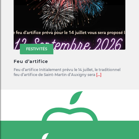
FESTIVITÉS
Feu d’artifice
Feu d’artifice Initialement prévu le 14 juillet, le traditionnel
feu d’artifice de Saint-Martin d’Auxigny sera
[...]