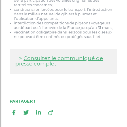
de la participation des volailles originaires des
territoires concernés ;
conditions renforcées pour le transport, l’introduction
dans le milieu naturel de gibiers à plumes et
l’utilisation d’appelants ;
interdiction des compétitions de pigeons voyageurs
au départ ou à l’arrivée de la France jusqu’au 31 mars ;
vaccination obligatoire dans les zoos pour les oiseaux
ne pouvant être confinés ou protégés sous filet.
>
Consultez le communiqué de
presse complet