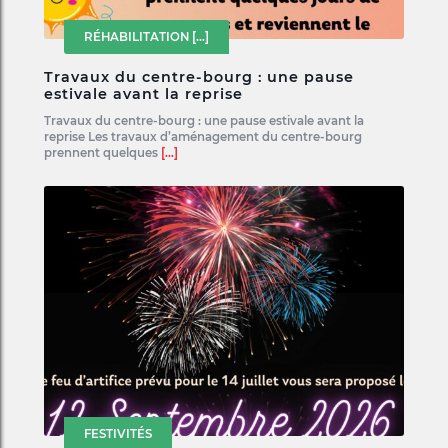
RÉHABILITATION
[...]
Travaux du centre-bourg : une pause
estivale avant la reprise
Travaux du centre-bourg : une pause estivale avant la
reprise Les travaux d’aménagement du centre-bourg
prennent quelques
[...]
FESTIVITÉS