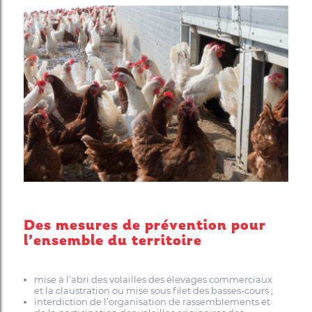
Des mesures de prévention pour
l’ensemble du territoire
mise à l’abri des volailles des élevages commerciaux
et la claustration ou mise sous filet des basses-cours ;
interdiction de l’organisation de rassemblements et