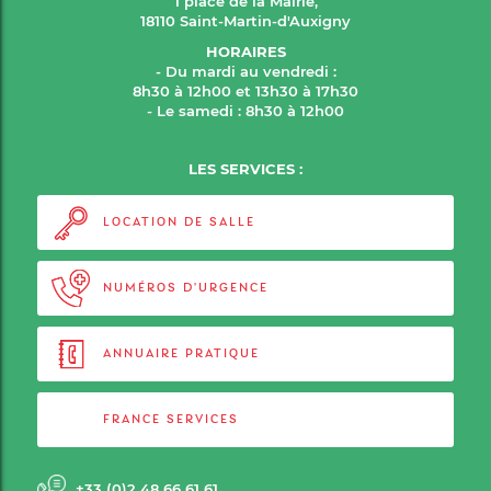
1 place de la Mairie,
18110 Saint-Martin-d'Auxigny
HORAIRES
- Du mardi au vendredi :
8h30 à 12h00 et 13h30 à 17h30
- Le samedi : 8h30 à 12h00
LES SERVICES :
LOCATION DE SALLE
NUMÉROS D'URGENCE
ANNUAIRE PRATIQUE
FRANCE SERVICES
+33 (0)2 48 66 61 61