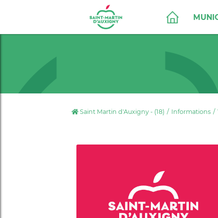
MUNIC
Saint Martin d'Auxigny - (18)
Informations