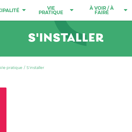
VIE
À VOIR / À
IPALITÉ
PRATIQUE
FAIRE
S'INSTALLER
Vie pratique
S'installer