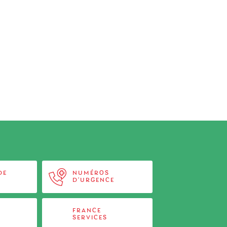
DE
NUMÉROS
D'URGENCE
FRANCE
SERVICES