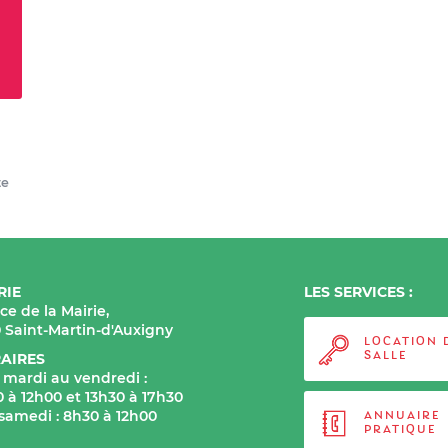
te
RIE
LES SERVICES :
ace de la Mairie,
0 Saint-Martin-d'Auxigny
LOCATION 
AIRES
SALLE
 mardi au vendredi :
 à 12h00 et 13h30 à 17h30
 samedi : 8h30 à 12h00
ANNUAIRE
PRATIQUE