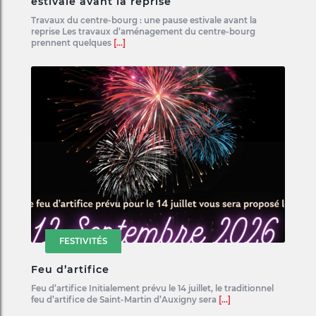
estivale avant la reprise
Travaux du centre-bourg : une pause estivale avant la
reprise Les travaux d’aménagement du centre-bourg
prennent quelques
[...]
FESTIVITÉS
Feu d’artifice
Feu d’artifice Initialement prévu le 14 juillet, le traditionnel
feu d’artifice de Saint-Martin d’Auxigny sera
[...]