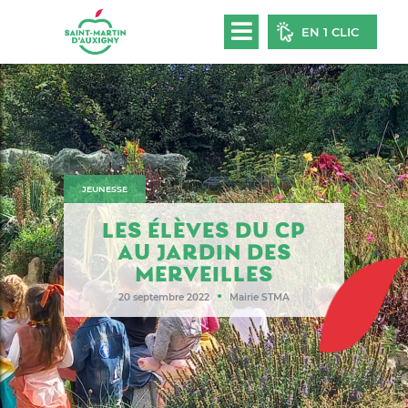
EN 1 CLIC
JEUNESSE
LES ÉLÈVES DU CP
AU JARDIN DES
MERVEILLES
●
20 septembre 2022
Mairie STMA