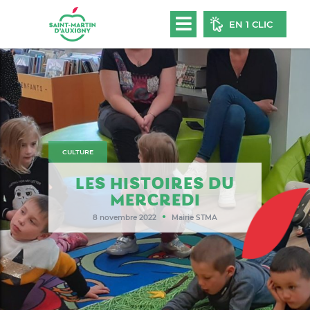
EN 1 CLIC
CULTURE
LES HISTOIRES DU
MERCREDI
●
8 novembre 2022
Mairie STMA