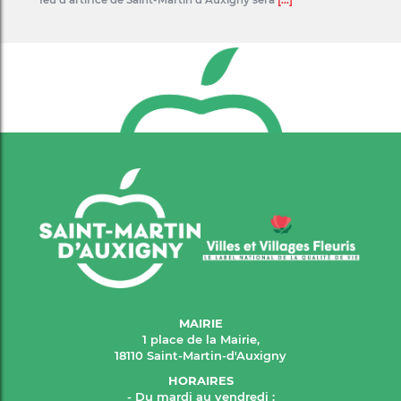
feu d’artifice de Saint-Martin d’Auxigny sera
[...]
MAIRIE
1 place de la Mairie,
18110 Saint-Martin-d'Auxigny
HORAIRES
- Du mardi au vendredi :