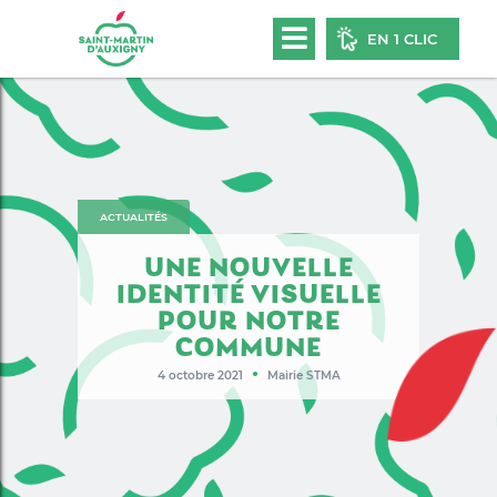
EN 1 CLIC
ACTUALITÉS
UNE NOUVELLE
IDENTITÉ VISUELLE
POUR NOTRE
COMMUNE
●
4 octobre 2021
Mairie STMA