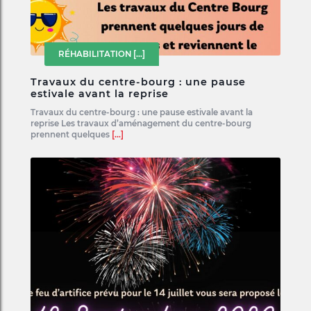
RÉHABILITATION
[...]
Travaux du centre-bourg : une pause
estivale avant la reprise
Travaux du centre-bourg : une pause estivale avant la
reprise Les travaux d’aménagement du centre-bourg
prennent quelques
[...]