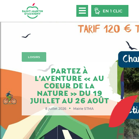
EN 1 CLIC
LOISIRS
PARTEZ À
L’AVENTURE « AU
COEUR DE LA
NATURE » DU 19
JUILLET AU 26 AOÛT
●
8 juillet 2026
Mairie STMA