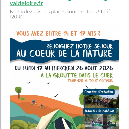
valdeloire.fr
Ne tardez pas, les places sont limitées ! Tarif :
120 €