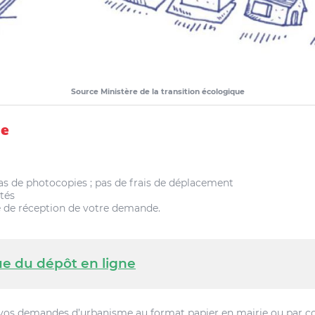
Source Ministère de la transition écologique
ce
as de photocopies ; pas de frais de déplacement
ités
 de réception de votre demande.
ue du dépôt en ligne
e vos demandes d’urbanisme au format papier en mairie ou par cou