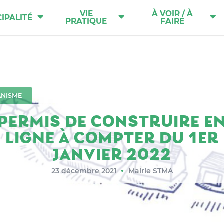
VIE
À VOIR / À
IPALITÉ
PRATIQUE
FAIRE
NISME
PERMIS DE CONSTRUIRE E
LIGNE À COMPTER DU 1ER
JANVIER 2022
23 décembre 2021
Mairie STMA
●