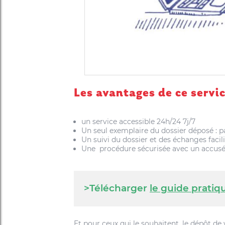
Les avantages de ce servi
un service accessible 24h/24 7j/7
Un seul exemplaire du dossier déposé : p
Un suivi du dossier et des échanges facil
Une procédure sécurisée avec un accusé
>
Télécharger
le guide pratiq
Et pour ceux qui le souhaitent, le dépôt d