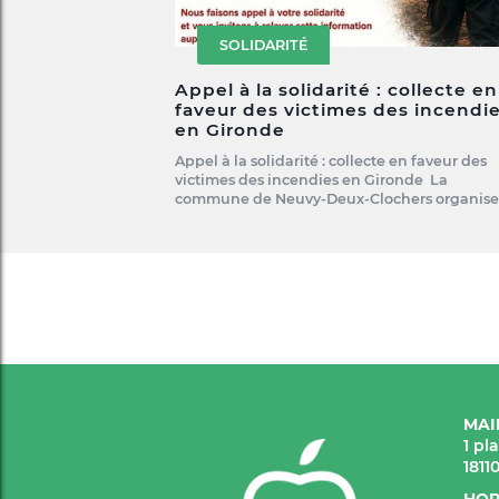
SOLIDARITÉ
Appel à la solidarité : collecte en
faveur des victimes des incendi
en Gironde
Appel à la solidarité : collecte en faveur des
victimes des incendies en Gironde La
commune de Neuvy-Deux-Clochers organis
MAI
1 pl
1811
HOR