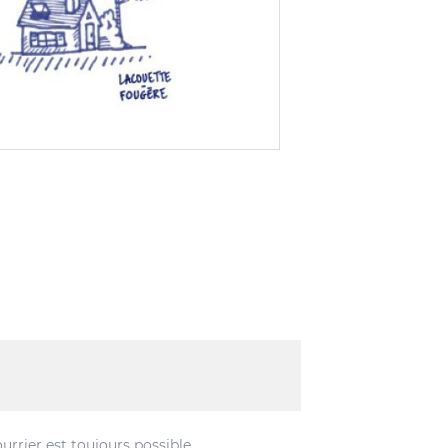
rrier est toujours possible.