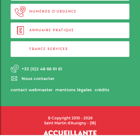
NUMÉROS D'URGENCE
ANNUAIRE PRATIQUE
FRANCE SERVICES
+33 (0)2 48 66 61 61
Nous contacter
contact webmaster
mentions légales
crédits
© Copyright 2010 - 2026
Saint Martin d'Auxigny - (18)