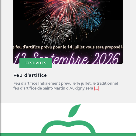
FESTIVITÉS
Feu d’artifice
Feu d’artifice Initialement prévu le 14 juillet, le traditionnel
feu d’artifice de Saint-Martin d’Auxigny sera
[...]