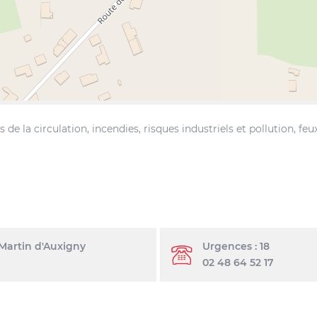
e la circulation, incendies, risques industriels et pollution, feux
 Martin d'Auxigny
Urgences : 18
02 48 64 52 17