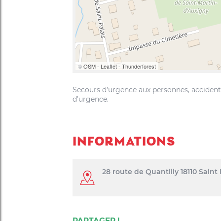
©
OSM
-
Leaflet
-
Thunderforest
Secours d’urgence aux personnes, accidents d
d’urgence.
INFORMATIONS
28 route de Quantilly 18110 Saint