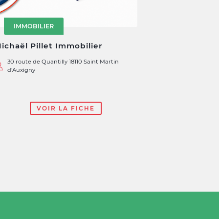
IMMOBILIER
ichaël Pillet Immobilier
30 route de Quantilly 18110 Saint Martin
d'Auxigny
VOIR LA FICHE