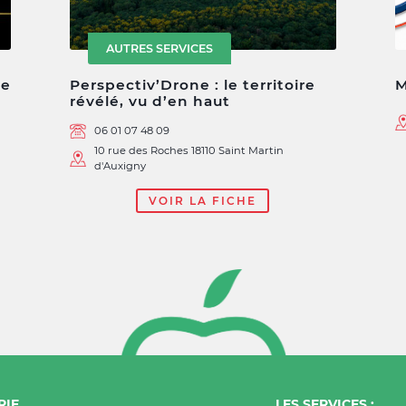
AUTRES SERVICES
ge
Perspectiv’Drone : le territoire
M
révélé, vu d’en haut
06 01 07 48 09
10 rue des Roches 18110 Saint Martin
d'Auxigny
VOIR LA FICHE
RIE
LES SERVICES :