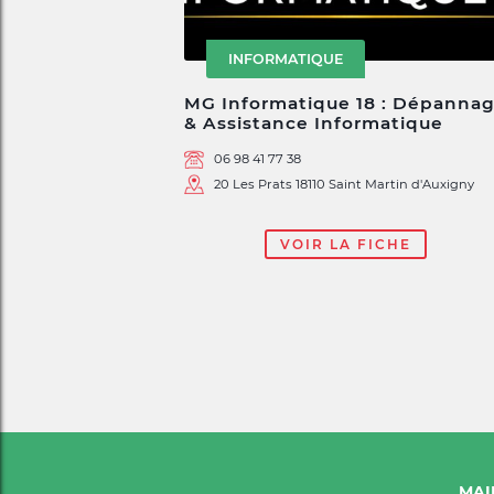
INFORMATIQUE
MG Informatique 18 : Dépanna
& Assistance Informatique
06 98 41 77 38
20 Les Prats 18110 Saint Martin d'Auxigny
VOIR LA FICHE
MAI