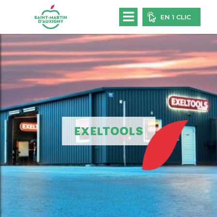
EN 1 CLIC
EXELTOOLS