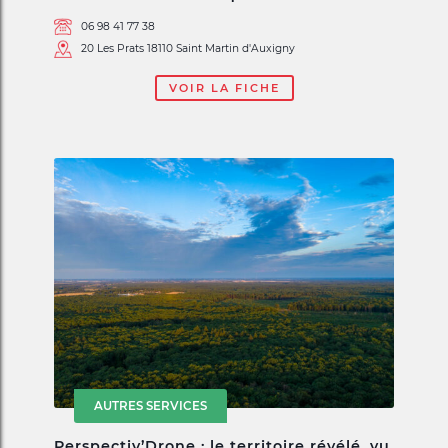
06 98 41 77 38
20 Les Prats 18110 Saint Martin d'Auxigny
VOIR LA FICHE
AUTRES SERVICES
Perspectiv’Drone : le territoire révélé, vu