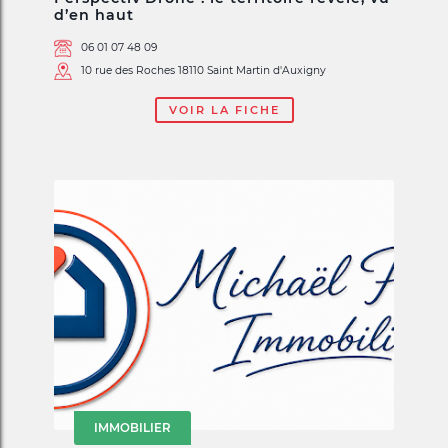
d’en haut
06 01 07 48 09
10 rue des Roches 18110 Saint Martin d'Auxigny
VOIR LA FICHE
IMMOBILIER