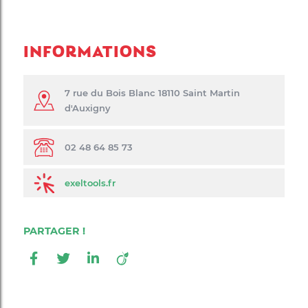
INFORMATIONS
7 rue du Bois Blanc 18110 Saint Martin
d'Auxigny
02 48 64 85 73
exeltools.fr