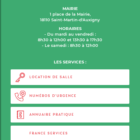
MAIRIE
1 place de la Mairie,
18110 Saint-Martin-d'Auxigny
HORAIRES
- Du mardi au vendredi :
8h30 à 12h00 et 13h30 à 17h30
- Le samedi : 8h30 à 12h00
LES SERVICES :
LOCATION DE SALLE
NUMÉROS D'URGENCE
ANNUAIRE PRATIQUE
FRANCE SERVICES