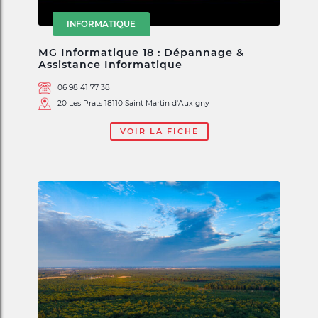
INFORMATIQUE
MG Informatique 18 : Dépannage &
Assistance Informatique
06 98 41 77 38
20 Les Prats 18110 Saint Martin d'Auxigny
VOIR LA FICHE