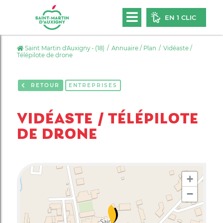
EN 1 CLIC
Saint Martin d'Auxigny - (18)
Annuaire / Plan
Vidéaste /
Télépilote de drone
RETOUR
ENTREPRISES
VIDÉASTE / TÉLÉPILOTE
DE DRONE
+
−