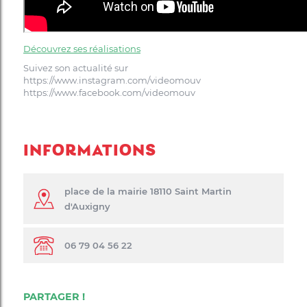
Découvrez ses réalisations
Suivez son actualité sur
https://www.instagram.com/videomouv
https://www.facebook.com/videomouv
INFORMATIONS
place de la mairie 18110 Saint Martin
d'Auxigny
06 79 04 56 22