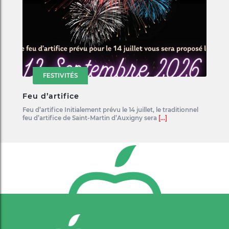
FESTIVITÉS
Feu d’artifice
Feu d’artifice Initialement prévu le 14 juillet, le traditionnel
feu d’artifice de Saint-Martin d’Auxigny sera
[...]