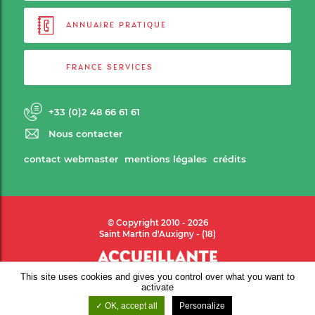
ANNUAIRE PRATIQUE
FRANCE SERVICES
+33 (0)2 48 66 61 61
Nous contacter
contact webmaster
mentions légales
crédits
© Copyright 2010 - 2026
Saint Martin d'Auxigny - (18)
This site uses cookies and gives you control over what you want to
activate
OK, accept all
Personalize