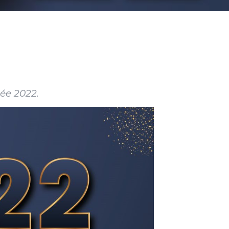
ée 2022.