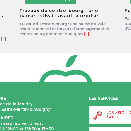
Travaux du centre-bourg : une
Fe
es
pause estivale avant la reprise
Feu
tra
Travaux du centre-bourg : une pause estivale
d’A
avant la reprise Les travaux d’aménagement du
centre-bourg prennent quelques
[...]
e
[...]
RIE
LES SERVICES :
ace de la Mairie,
0 Saint-Martin-d'Auxigny
LOCATION 
AIRES
SALLE
 mardi au vendredi :
 à 12h00 et 13h30 à 17h30