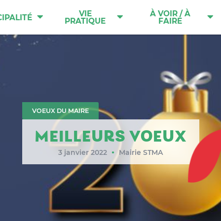
VIE
À VOIR / À
IPALITÉ
PRATIQUE
FAIRE
VOEUX DU MAIRE
MEILLEURS VOEUX
3 janvier 2022
Mairie STMA
●