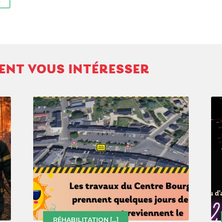
VENT VOUS INTÉRESSER
RÉHABILITATION
[...]