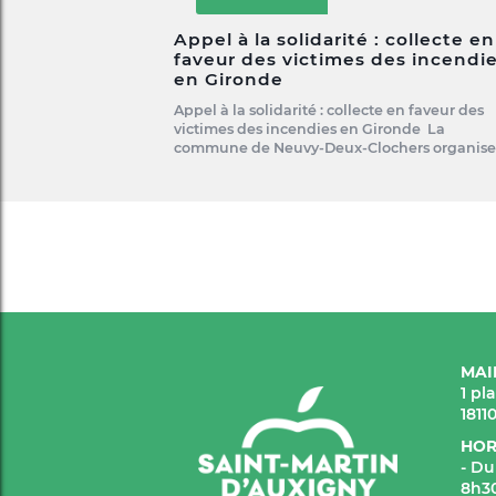
Appel à la solidarité : collecte en
faveur des victimes des incendi
en Gironde
Appel à la solidarité : collecte en faveur des
victimes des incendies en Gironde La
commune de Neuvy-Deux-Clochers organis
MAI
1 pl
1811
HOR
- Du
8h30