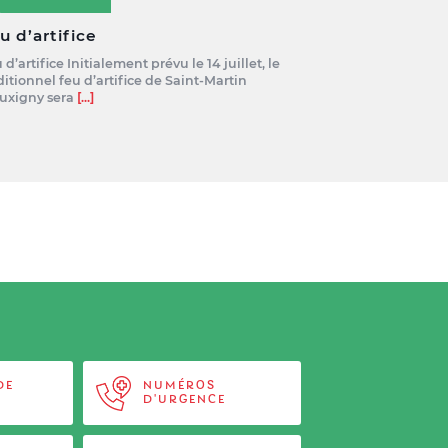
u d’artifice
 d’artifice Initialement prévu le 14 juillet, le
ditionnel feu d’artifice de Saint-Martin
uxigny sera
[...]
DE
NUMÉROS
D'URGENCE