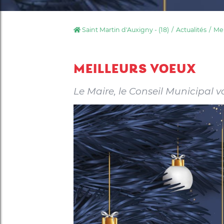
Saint Martin d'Auxigny - (18)
Actualités
Mei
MEILLEURS VOEUX
Le Maire, le Conseil Municipal 