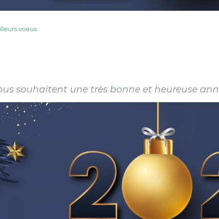
lleurs voeux
vous souhaitent une très bonne et heureuse ann