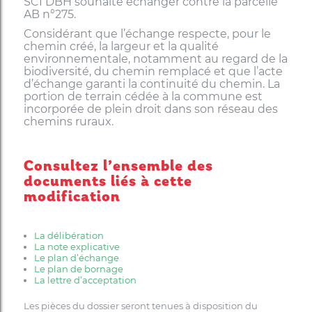
SCI DBH souhaite échanger contre la parcelle
AB n°275.
Considérant que l’échange respecte, pour le
chemin créé, la largeur et la qualité
environnementale, notamment au regard de la
biodiversité, du chemin remplacé et que l’acte
d’échange garanti la continuité du chemin. La
portion de terrain cédée à la commune est
incorporée de plein droit dans son réseau des
chemins ruraux.
Consultez l’ensemble des
documents liés à cette
modification
La délibération
La note explicative
Le plan d’échange
Le plan de bornage
La lettre d’acceptation
Les pièces du dossier seront tenues à disposition du