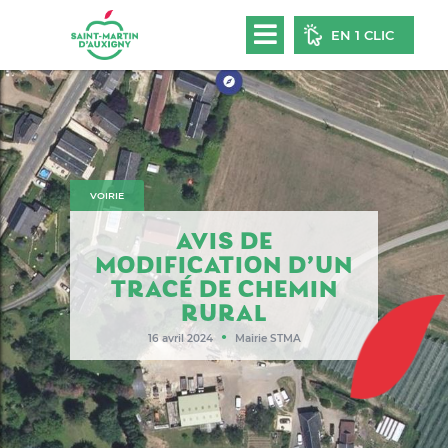
EN 1 CLIC
VOIRIE
AVIS DE
MODIFICATION D’UN
TRACÉ DE CHEMIN
RURAL
●
16 avril 2024
Mairie STMA