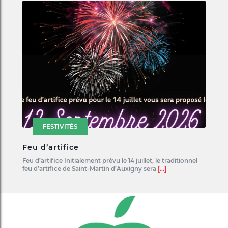
FESTIVITÉS
Feu d’artifice
Feu d’artifice Initialement prévu le 14 juillet, le traditionnel
feu d’artifice de Saint-Martin d’Auxigny sera
[...]