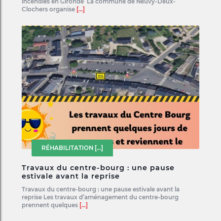
incendies en Gironde La commune de Neuvy-Deux-
Clochers organise
[...]
RÉHABILITATION
[...]
Travaux du centre-bourg : une pause
estivale avant la reprise
Travaux du centre-bourg : une pause estivale avant la
reprise Les travaux d’aménagement du centre-bourg
prennent quelques
[...]