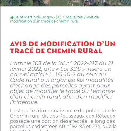
Saint Martin d'Auxigny - (18)
Actualités
Avis de
modification d’un tracé de chemin rural
AVIS DE MODIFICATION D’UN
TRACÉ DE CHEMIN RURAL
L’article 103 de la loi n° 2022-217 du 21
février 2022, dite « Loi 3DS » insère un
nouvel article L. 161-10-2 au sein du
Code rural qui organise les modalités
d’échange des parcelles ayant pour
objet de modifier le tracé ou l’emprise
d’un chemin rural, afin d’en modifier
l’itinéraire.
Il est porté à la connaissance du public que le
Chemin rural dit des Rousseaux aux Réteaux
possède une portion désaffectée, le long des
parcelles cadastrées AB n°92-93 et 274, que la