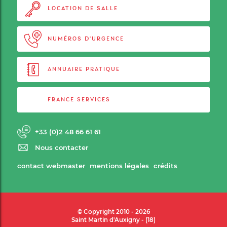
LOCATION DE SALLE
NUMÉROS D'URGENCE
ANNUAIRE PRATIQUE
FRANCE SERVICES
+33 (0)2 48 66 61 61
Nous contacter
contact webmaster
mentions légales
crédits
© Copyright 2010 - 2026
Saint Martin d'Auxigny - (18)