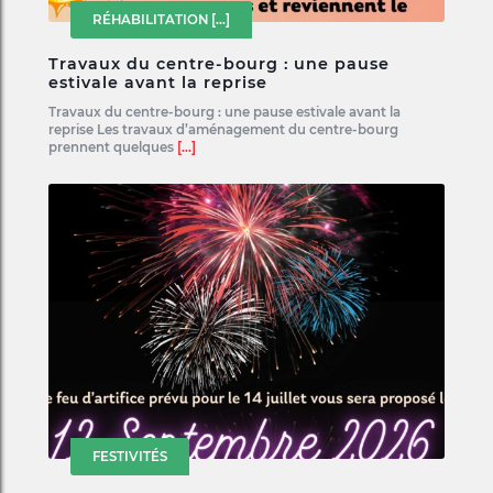
RÉHABILITATION
[...]
Travaux du centre-bourg : une pause
estivale avant la reprise
Travaux du centre-bourg : une pause estivale avant la
reprise Les travaux d’aménagement du centre-bourg
prennent quelques
[...]
FESTIVITÉS