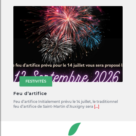
FESTIVITÉS
Feu d’artifice
Feu d’artifice Initialement prévu le 14 juillet, le traditionnel
feu d’artifice de Saint-Martin d’Auxigny sera
[...]