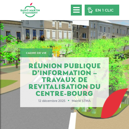
EN 1 CLIC
CADRE DE VIE
RÉUNION PUBLIQUE
D’INFORMATION –
TRAVAUX DE
REVITALISATION DU
CENTRE-BOURG
●
12 décembre 2025
Mairie STMA