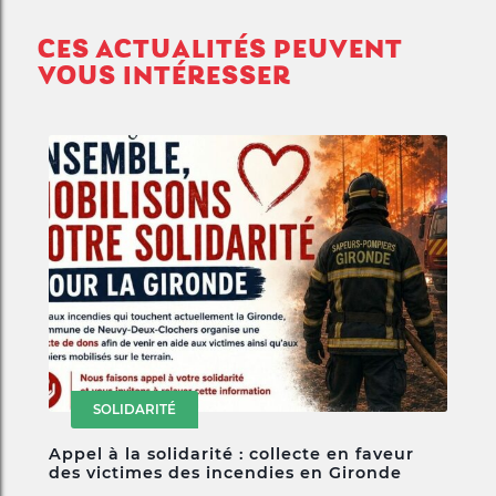
CES ACTUALITÉS PEUVENT
VOUS INTÉRESSER
SOLIDARITÉ
Appel à la solidarité : collecte en faveur
des victimes des incendies en Gironde