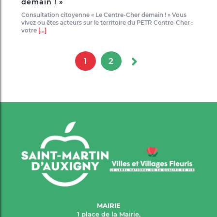
demain ! »
Consultation citoyenne « Le Centre-Cher demain ! » Vous
vivez ou êtes acteurs sur le territoire du PETR Centre-Cher :
votre
[...]
1
2
MAIRIE
1 place de la Mairie,