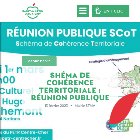
EN 1 CLIC
CADRE DE VIE
SHÉMA DE
COHÉRENCE
TERRITORIALE :
RÉUNION PUBLIQUE
●
13 février 2023
Mairie STMA