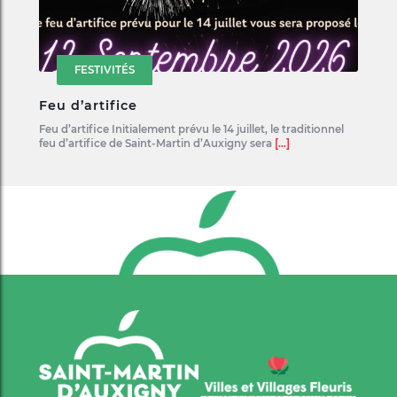
FESTIVITÉS
Feu d’artifice
Feu d’artifice Initialement prévu le 14 juillet, le traditionnel
feu d’artifice de Saint-Martin d’Auxigny sera
[...]