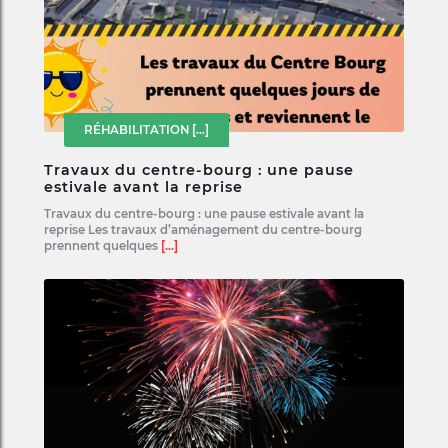
RÉHABILITATION
[...]
Travaux du centre-bourg : une pause
estivale avant la reprise
Travaux du centre-bourg : une pause estivale avant la
reprise Les travaux d’aménagement du centre-bourg
prennent quelques
[...]