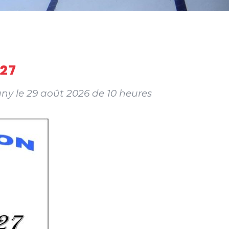
027
gny le 29 août 2026 de 10 heures