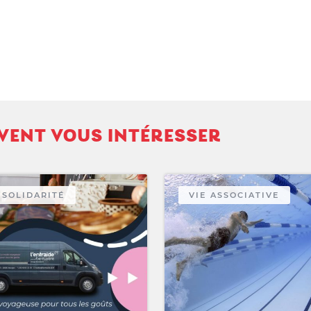
VENT VOUS INTÉRESSER
SOLIDARITÉ
VIE ASSOCIATIVE