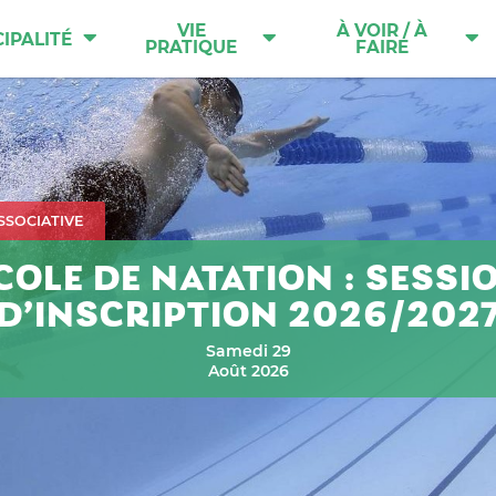
VIE
À VOIR / À
IPALITÉ
PRATIQUE
FAIRE
ASSOCIATIVE
COLE DE NATATION : SESSI
D’INSCRIPTION 2026/202
Samedi 29
Août 2026