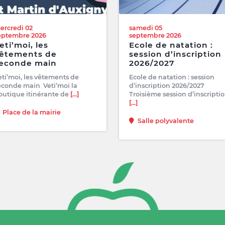
ercredi 02
samedi 05
eptembre 2026
septembre 2026
eti’moi, les
Ecole de natation :
êtements de
session d’inscription
econde main
2026/2027
eti’moi, les vêtements de
Ecole de natation : session
econde main Veti’moi la
d’inscription 2026/2027
outique itinérante de
[...]
Troisième session d’inscripti
[...]
Place de la mairie
Salle polyvalente