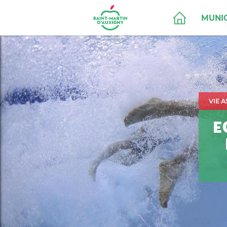
MUNIC
VIE 
E