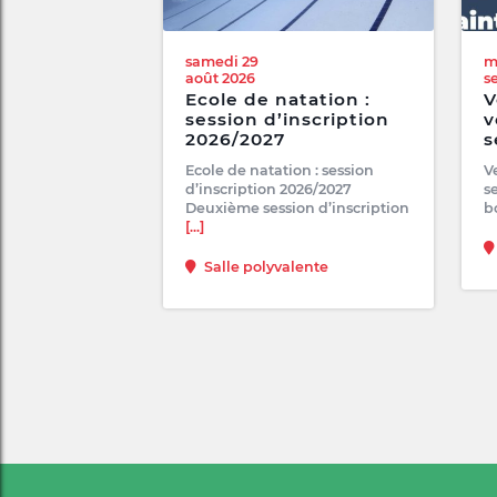
samedi 29
m
août 2026
s
Ecole de natation :
V
session d’inscription
v
2026/2027
s
Ecole de natation : session
V
d’inscription 2026/2027
s
Deuxième session d’inscription
b
[...]
Salle polyvalente