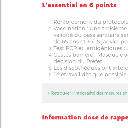
L’essentiel en 6 points
Renforcement du protocole 
Vaccination : Une troisième
validité du pass sanitaire 
de 65 ans et + / 15 janvier p
Test PCR et antigéniques : 
Gestes barrière : Masque obl
décision du Préfet.
Les discothèques ont interdi
Télétravail dès que possible.
> Retrouver l’intégralité des mesures e
Information dose de rappe