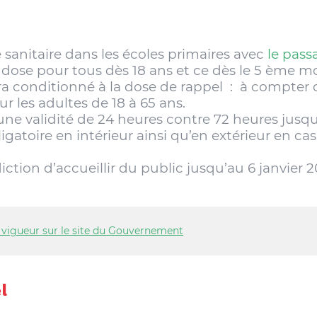
sanitaire dans les écoles primaires avec
le pass
 dose pour tous dès 18 ans et ce dès le 5 ème m
sera conditionné à la dose de rappel : à compter
our les adultes de 18 à 65 ans.
une validité de 24 heures contre 72 heures jusqu
igatoire en intérieur ainsi qu’en extérieur en ca
ction d’accueillir du public jusqu’au 6 janvier 2
n vigueur sur le site du Gouvernement
l