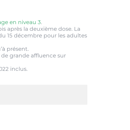
age en niveau 3
.
ois après la deuxième dose. La
 du 15 décembre pour les adultes
’à présent.
s de grande affluence sur
022 inclus.