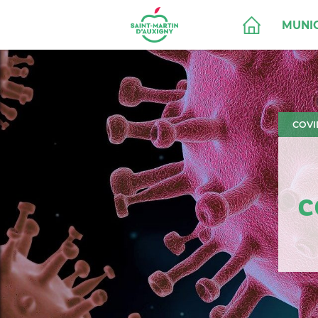
MUNIC
COVI
C