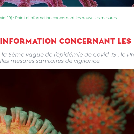
vid-19] : Point d’information concernant les nouvelles mesures
 D’INFORMATION CONCERNANT LE
 5ème vague de l’épidémie de Covid-19 , le Pre
es mesures sanitaires de vigilance.