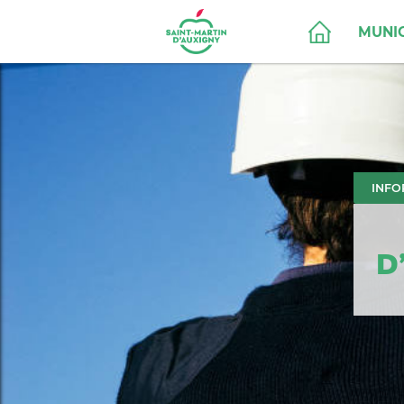
MUNIC
INFO
D