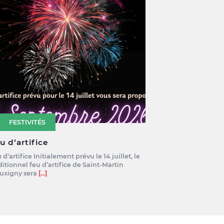
FESTIVITÉS
u d’artifice
 d’artifice Initialement prévu le 14 juillet, le
ditionnel feu d’artifice de Saint-Martin
uxigny sera
[...]