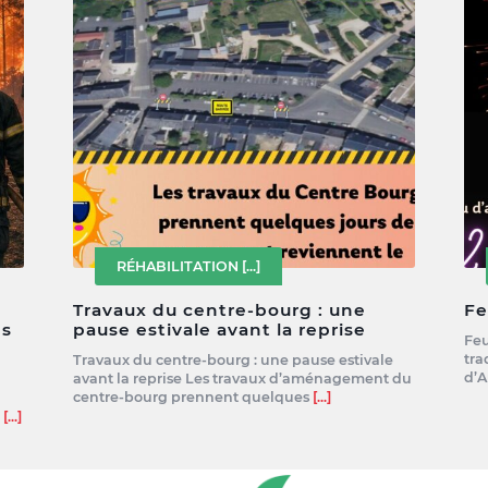
RÉHABILITATION
[...]
Travaux du centre-bourg : une
Fe
es
pause estivale avant la reprise
Feu
tra
Travaux du centre-bourg : une pause estivale
d’A
avant la reprise Les travaux d’aménagement du
centre-bourg prennent quelques
[...]
e
[...]