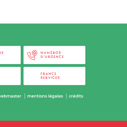
DE
NUMÉROS
D'URGENCE
FRANCE
SERVICES
webmaster
mentions légales
crédits