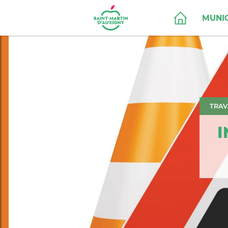
MUNIC
TRAV
I