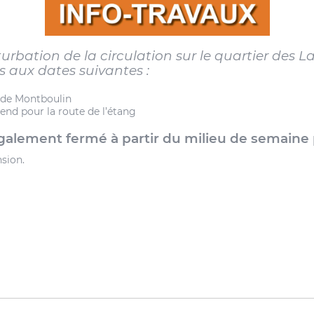
rbation de la circulation sur le quartier des L
s aux dates suivantes :
e de Montboulin
-end pour la route de l’étang
également fermé à partir du milieu de semaine
sion.