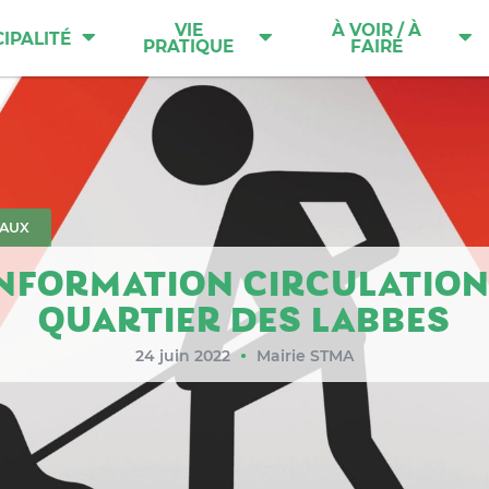
VIE
À VOIR / À
IPALITÉ
PRATIQUE
FAIRE
AUX
NFORMATION CIRCULATION
QUARTIER DES LABBES
24 juin 2022
Mairie STMA
●