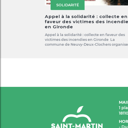
SOLIDARITÉ
Appel à la solidarité : collecte en
faveur des victimes des incendi
en Gironde
Appel à la solidarité : collecte en faveur des
victimes des incendies en Gironde La
commune de Neuvy-Deux-Clochers organis
MAI
1 pl
1811
HOR
- Du