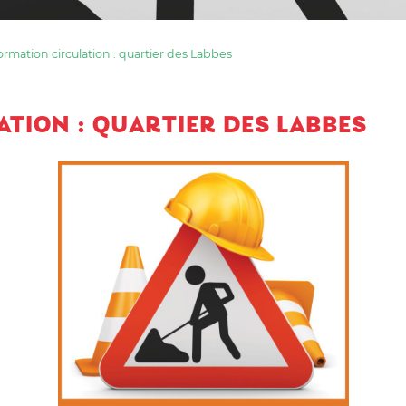
ormation circulation : quartier des Labbes
TION : QUARTIER DES LABBES