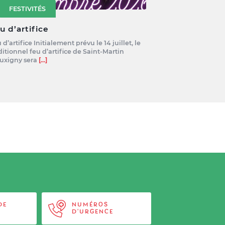
FESTIVITÉS
u d’artifice
 d’artifice Initialement prévu le 14 juillet, le
ditionnel feu d’artifice de Saint-Martin
uxigny sera
[...]
DE
NUMÉROS
D'URGENCE