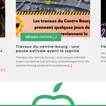
RÉHABILITATION
[...]
Travaux du centre-bourg : une
Fe
es
pause estivale avant la reprise
Feu
tra
Travaux du centre-bourg : une pause estivale
d’A
avant la reprise Les travaux d’aménagement du
centre-bourg prennent quelques
[...]
e
[...]