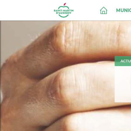
MUNIC
ACTU