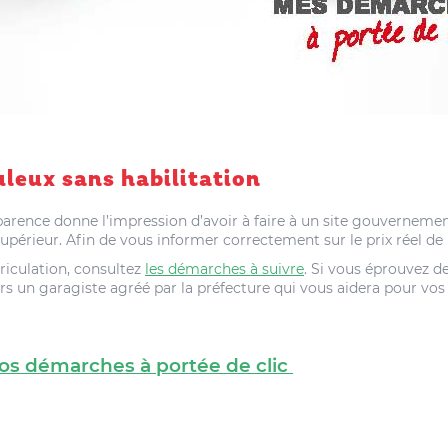
uleux
sans habilitation
’apparence donne l’impression d’avoir à faire à un site gouvernem
upérieur. Afin de vous informer correctement sur le prix réel de l
riculation, consultez
les démarches à suivre
. Si vous éprouvez d
vers un garagiste agréé par la préfecture qui vous aidera pour vo
os démarches à portée de clic