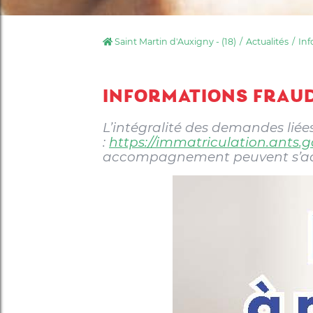
Saint Martin d'Auxigny - (18)
Actualités
Inf
INFORMATIONS FRAUD
L’intégralité des demandes liées à
:
https://immatriculation.ants.go
accompagnement peuvent s’adre