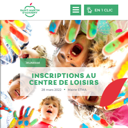
EN 1 CLIC
JEUNESSE
INSCRIPTIONS AU
CENTRE DE LOISIRS
●
28 mars 2022
Mairie STMA