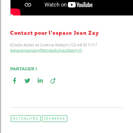
Contact pour l’espace Jean Zay
Elodie Acker et Justine Robert / 02 48 55 11 11 /
espacejeanzay@terresduhautberry.fr
ACTUALITÉS
JEUNESSE