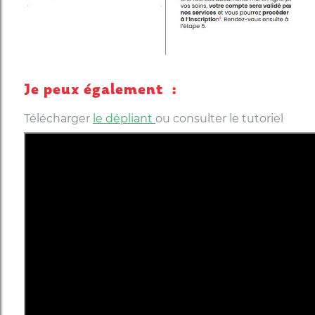
Je peux également :
Télécharger
le dépliant
ou consulter le tutoriel