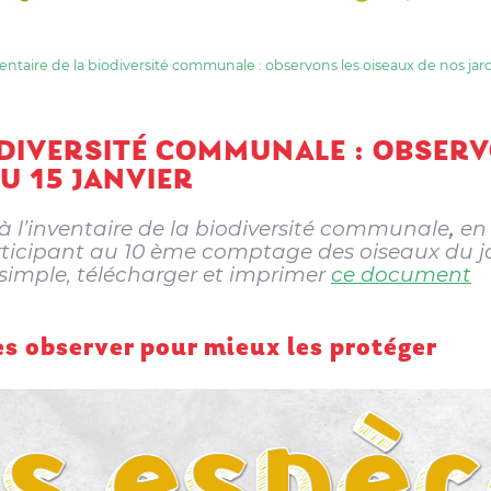
entaire de la biodiversité communale : observons les oiseaux de nos jard
ODIVERSITÉ COMMUNALE : OBSERV
U 15 JANVIER
 à l’inventaire de la biodiversité communale
,
en
articipant au 10 ème comptage des oiseaux du jar
 simple, télécharger et imprimer
ce document
s observer pour mieux les protéger