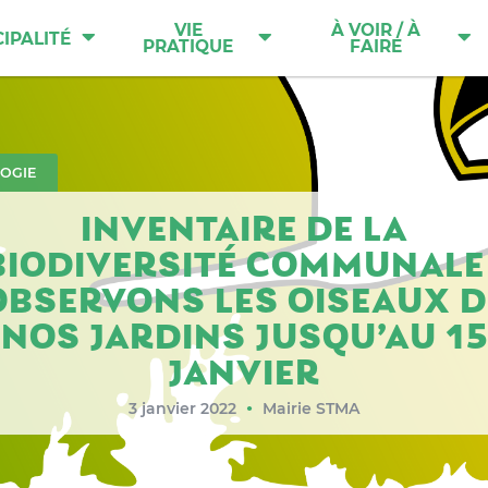
VIE
À VOIR / À
IPALITÉ
PRATIQUE
FAIRE
OGIE
INVENTAIRE DE LA
BIODIVERSITÉ COMMUNALE 
OBSERVONS LES OISEAUX D
NOS JARDINS JUSQU’AU 15
JANVIER
3 janvier 2022
Mairie STMA
●