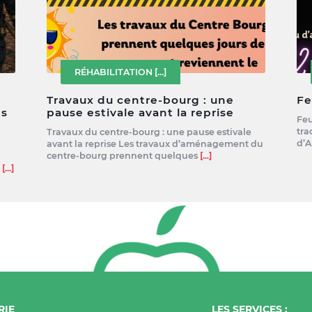
RÉHABILITATION
[...]
Travaux du centre-bourg : une
Fe
es
pause estivale avant la reprise
Feu
tra
Travaux du centre-bourg : une pause estivale
d’A
avant la reprise Les travaux d’aménagement du
centre-bourg prennent quelques
[...]
e
[...]
RIE
LES SERVICES :