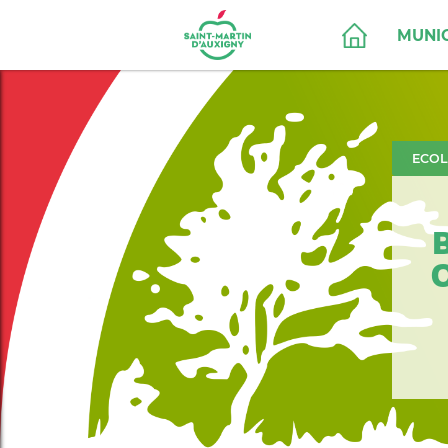
MUNIC
ECOL