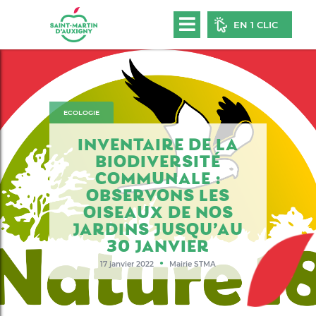
EN 1 CLIC
ECOLOGIE
INVENTAIRE DE LA
BIODIVERSITÉ
COMMUNALE :
OBSERVONS LES
OISEAUX DE NOS
JARDINS JUSQU’AU
30 JANVIER
●
17 janvier 2022
Mairie STMA