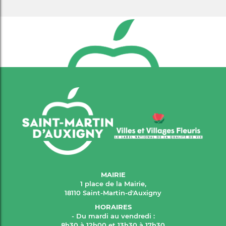
MAIRIE
1 place de la Mairie,
18110 Saint-Martin-d'Auxigny
HORAIRES
- Du mardi au vendredi :
8h30 à 12h00 et 13h30 à 17h30