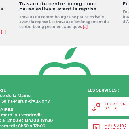
Travaux du centre-bourg : une
Fe
es
pause estivale avant la reprise
Feu
tra
Travaux du centre-bourg : une pause estivale
d’A
avant la reprise Les travaux d’aménagement du
centre-bourg prennent quelques
[...]
e
[...]
RIE
LES SERVICES :
ace de la Mairie,
0 Saint-Martin-d'Auxigny
LOCATION 
AIRES
SALLE
 mardi au vendredi :
 à 12h00 et 13h30 à 17h30
 samedi : 8h30 à 12h00
ANNUAIRE