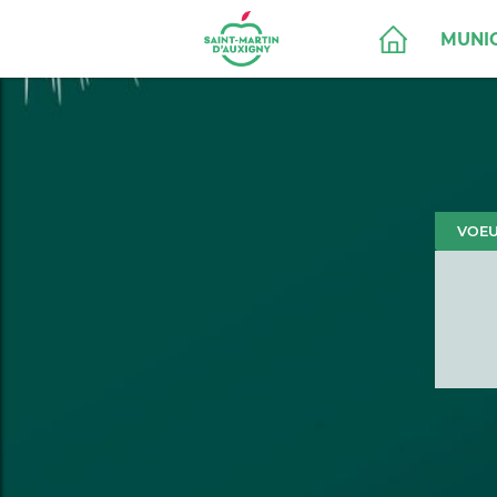
MUNIC
VOEU