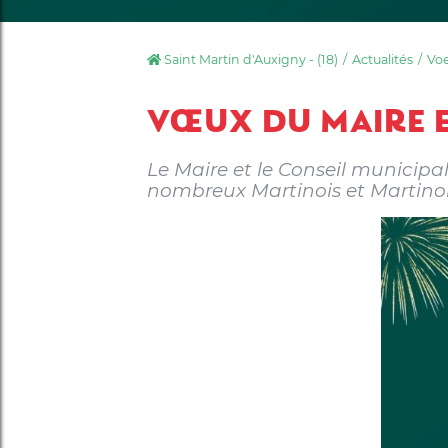
Saint Martin d'Auxigny - (18)
Actualités
Voe
VŒUX DU MAIRE E
Le Maire et le Conseil municipa
nombreux Martinois et Martinois