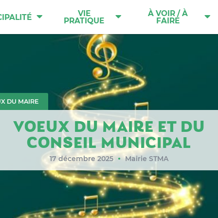
VIE
À VOIR / À
IPALITÉ
PRATIQUE
FAIRE
X DU MAIRE
VOEUX DU MAIRE ET DU
CONSEIL MUNICIPAL
17 décembre 2025
Mairie STMA
●