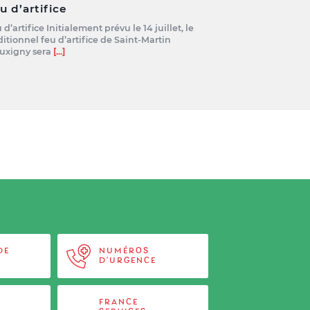
u d’artifice
 d’artifice Initialement prévu le 14 juillet, le
ditionnel feu d’artifice de Saint-Martin
uxigny sera
[...]
DE
NUMÉROS
D'URGENCE
FRANCE