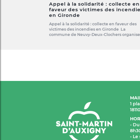
Appel à la solidarité : collecte en
faveur des victimes des incendi
en Gironde
Appel à la solidarité : collecte en faveur des
victimes des incendies en Gironde La
commune de Neuvy-Deux-Clochers organis
MAI
1 pl
1811
HOR
- Du
8h30
- Le