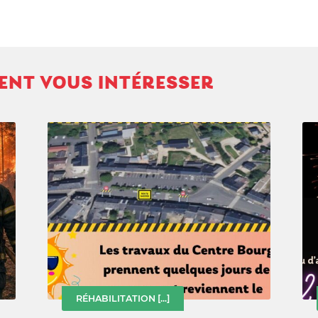
VENT VOUS INTÉRESSER
RÉHABILITATION
[...]