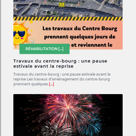
RÉHABILITATION
[...]
Travaux du centre-bourg : une pause
estivale avant la reprise
Travaux du centre-bourg : une pause estivale avant la
reprise Les travaux d’aménagement du centre-bourg
prennent quelques
[...]