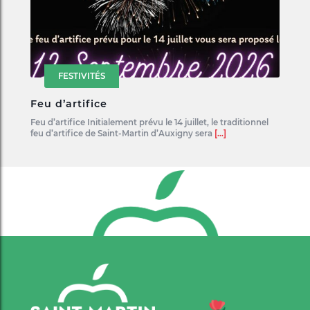
FESTIVITÉS
Feu d’artifice
Feu d’artifice Initialement prévu le 14 juillet, le traditionnel
feu d’artifice de Saint-Martin d’Auxigny sera
[...]