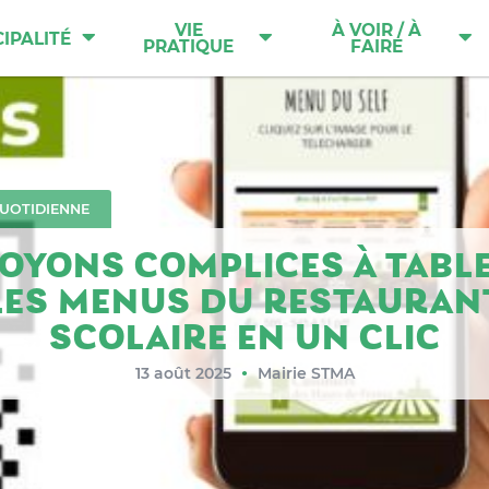
VIE
À VOIR / À
IPALITÉ
PRATIQUE
FAIRE
QUOTIDIENNE
OYONS COMPLICES À TABLE
LES MENUS DU RESTAURAN
SCOLAIRE EN UN CLIC
13 août 2025
Mairie STMA
●