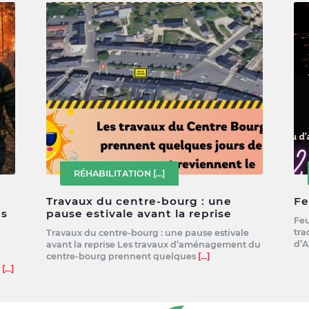
RÉHABILITATION
[...]
Travaux du centre-bourg : une
Fe
es
pause estivale avant la reprise
Feu
tra
Travaux du centre-bourg : une pause estivale
d’A
avant la reprise Les travaux d’aménagement du
centre-bourg prennent quelques
[...]
e
[...]