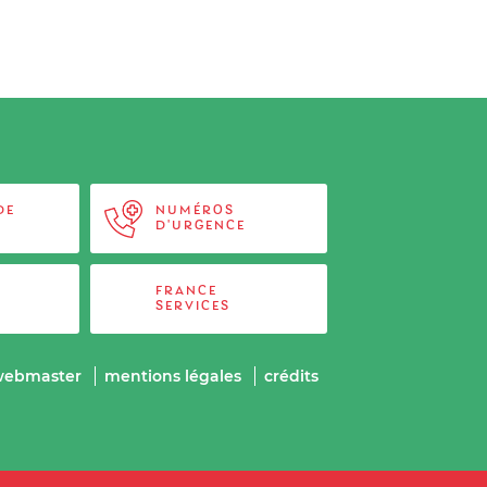
DE
NUMÉROS
D'URGENCE
FRANCE
SERVICES
webmaster
mentions légales
crédits