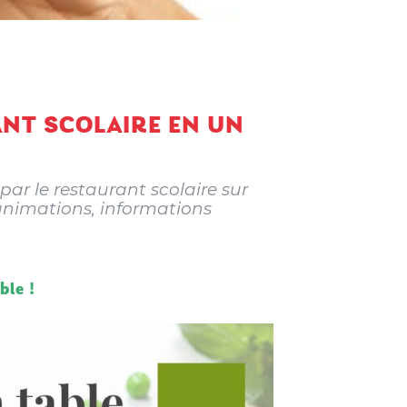
ANT SCOLAIRE EN UN
ar le restaurant scolaire sur
 animations, informations
ble !