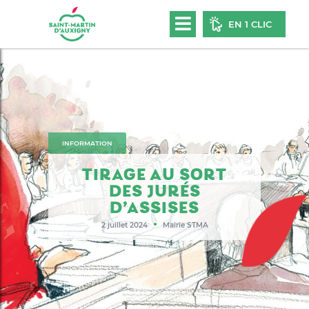
EN 1 CLIC
INFORMATION
TIRAGE AU SORT
DES JURÉS
D’ASSISES
●
2 juillet 2024
Mairie STMA