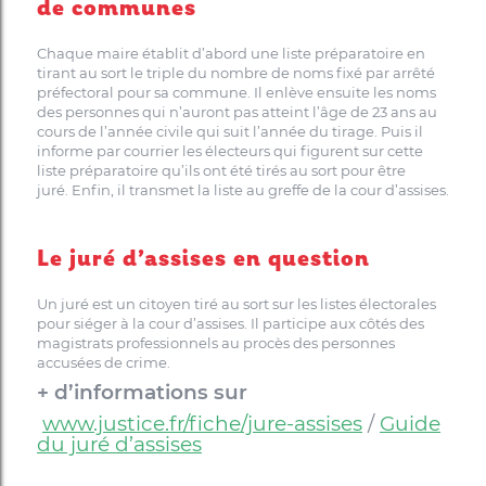
de communes
Chaque maire établit d’abord une liste préparatoire en
tirant au sort le triple du nombre de noms fixé par arrêté
préfectoral pour sa commune. Il enlève ensuite les noms
des personnes qui n’auront pas atteint l’âge de 23 ans au
cours de l’année civile qui suit l’année du tirage. Puis il
informe par courrier les électeurs qui figurent sur cette
liste préparatoire qu’ils ont été tirés au sort pour être
juré. Enfin, il transmet la liste au greffe de la cour d’assises.
Le juré d’assises en question
Un juré est un citoyen tiré au sort sur les listes électorales
pour siéger à la cour d’assises. Il participe aux côtés des
magistrats professionnels au procès des personnes
accusées de crime.
+ d’informations sur
www.justice.fr/fiche/jure-assises
/
Guide
du juré d’assises