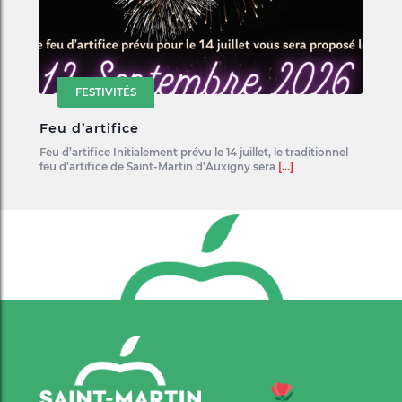
FESTIVITÉS
Feu d’artifice
Feu d’artifice Initialement prévu le 14 juillet, le traditionnel
feu d’artifice de Saint-Martin d’Auxigny sera
[...]