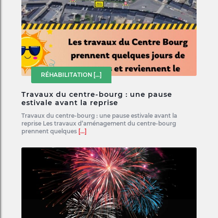
RÉHABILITATION
[...]
Travaux du centre-bourg : une pause
estivale avant la reprise
Travaux du centre-bourg : une pause estivale avant la
reprise Les travaux d’aménagement du centre-bourg
prennent quelques
[...]